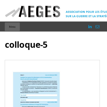
Menu
colloque-5