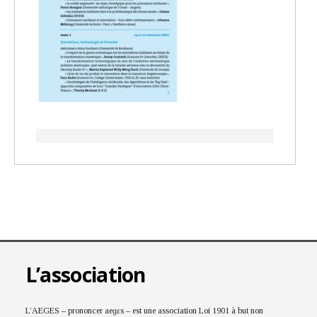
L’association
L’AEGES – prononcer aeɡɛs – est une association Loi 1901 à but non