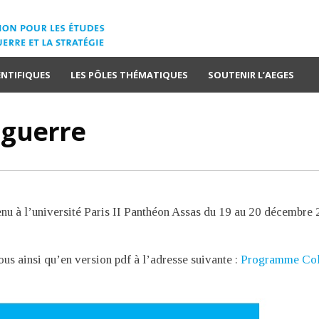
ENTIFIQUES
LES PÔLES THÉMATIQUES
SOUTENIR L’AEGES
t guerre
u à l’université Paris II Panthéon Assas du 19 au 20 décembre
s ainsi qu’en version pdf à l’adresse suivante :
Programme Col