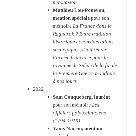
persuasion
Matthieu Lou-Poueyou,
mention spéciale
pour son
mémoire
La France dans le
Ragnarök ? Entre tradition
historique et considérations
stratégiques, l’intérêt de
l’armée française pour le
royaume de Suède de la fin de
la Première Guerre mondiale
à nos jours
2022
Sam Couqueberg, lauréat
pour son mémoire
Les
officiers polytechniciens
(1794-1919)
Yanis Naceur, mention