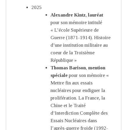
2025
Alexandre Kintz
,
lauréat
pour son mémoire intitulé
« L’école Supérieure de
Guerre (1871-1914). Histoire
d’une institution militaire au
coeur de la Troisième
République »
Thomas Barison
,
mention
spéciale
pour son mémoire «
Mettre fin aux essais
nucléaires pour endiguer la
prolifération. La France, la
Chine et le Traité
d’Interdiction Complète des
Essais Nucléaires dans
l’après-guerre froide (1992-