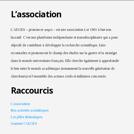
L’association
L’AEGES – prononcer aeɡɛs – est une association Loi 1901 à but non
lucratif. C’est une plateforme indépendante et transdisciplinaire qui a pour
objectif de contribuer à développer la recherche scientifique, faire
reconnaître et promouvoir le champ des études sur la guerre et la stratégie
dans le monde universitaire français. Elle cherche également à approfondir
le lien entre le monde académique (notamment la nouvelle génération de
chercheurs) et l’ensemble des acteurs civils et militaires concernés.
Raccourcis
L’association
Nos activités scientifiques
Les pôles thématiques
Soutenir l’AEGES