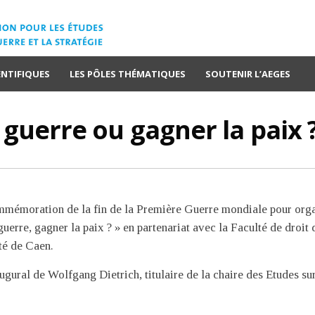
ENTIFIQUES
LES PÔLES THÉMATIQUES
SOUTENIR L’AEGES
a guerre ou gagner la paix 
commémoration de la fin de la Première Guerre mondiale pour org
uerre, gagner la paix ? » en partenariat avec la Faculté de droit 
té de Caen.
ugural de Wolfgang Dietrich, titulaire de la chaire des Etudes sur