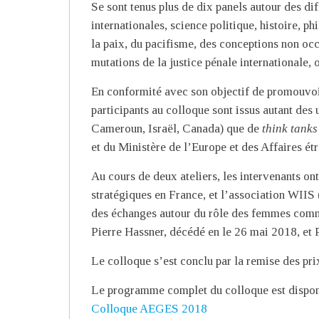
Se sont tenus plus de dix panels autour des dif
internationales, science politique, histoire, phi
la paix, du pacifisme, des conceptions non occi
mutations de la justice pénale internationale,
En conformité avec son objectif de promouvoir 
participants au colloque sont issus autant des 
Cameroun, Israël, Canada) que de
think tanks
et du Ministère de l’Europe et des Affaires é
Au cours de deux ateliers, les intervenants on
stratégiques en France, et l’association WIIS
des échanges autour du rôle des femmes comme
Pierre Hassner, décédé en le 26 mai 2018, et
Le colloque s’est conclu par la remise des pri
Le programme complet du colloque est disponib
Colloque AEGES 2018