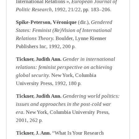
International Relations »,
European Journal of
Politic Research,
1992, 21/22, pp. 183–206.
Spike-Peterson, Véronique
(dir.),
Gendered
States: Feminist (Re)Vision of International
Relations Theory.
Boulder, Lynne Rienner
Publishers Inc, 1992, 200 p.
Tickner, Judith Ann.
Gender in international
relations: feminist perspective on achieving
global security.
New York, Columbia
University Press, 1992, 180 p.
Tickner, Judith Ann.
Gendering world politics:
issues and approaches in the post-cold war
era.
New York, Columbia University Press,
2001, 262 p.
Tickner, J. Ann.
“What Is Your Research