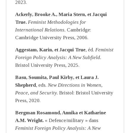
2023.
Ackerly, Brooke A., Maria Stern, et Jacqui
True.
Feminist Methodologies for
International Relations.
Cambridge:
Cambridge University Press, 2006.
Aggestam, Karin, et Jacqui True
, éd.
Feminist
Foreign Policy Analysis: A New Subfield.
Bristol University Press, 2025.
Basu, Soumita, Paul Kirby, et Laura J.
Shepherd
, eds.
New Directions in Women,
Peace, and Security.
Bristol: Bristol University
Press, 2020.
Bergman Rosamond, Annika et Katharine
A.M. Wright.
« Defence/military » dans
Feminist Foreign Policy Analysis: A New