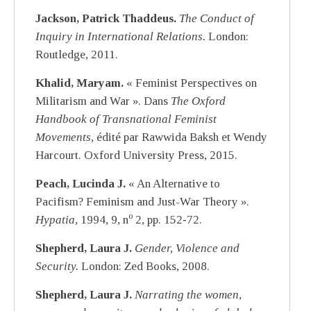
Jackson, Patrick Thaddeus.
The Conduct of
Inquiry in International Relations.
London:
Routledge, 2011.
Khalid, Maryam.
« Feminist Perspectives on
Militarism and War ». Dans
The Oxford
Handbook of Transnational Feminist
Movements
, édité par Rawwida Baksh et Wendy
Harcourt. Oxford University Press, 2015.
Peach, Lucinda J.
« An Alternative to
Pacifism? Feminism and Just-War Theory ».
o
Hypatia,
1994, 9, n
2, pp. 152‑72.
Shepherd, Laura J.
Gender, Violence and
Security.
London: Zed Books, 2008.
Shepherd, Laura J.
Narrating the women,