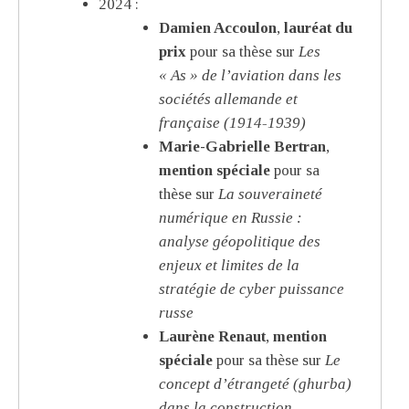
2024 :
Damien Accoulon
,
lauréat du
prix
pour sa thèse sur
Les
« As » de l’aviation dans les
sociétés allemande et
française (1914-1939)
Marie-Gabrielle Bertran
,
mention spéciale
pour sa
thèse sur
La souveraineté
numérique en Russie :
analyse géopolitique des
enjeux et limites de la
stratégie de cyber puissance
russe
Laurène Renaut
,
mention
spéciale
pour sa thèse sur
Le
concept d’étrangeté (ghurba)
dans la construction