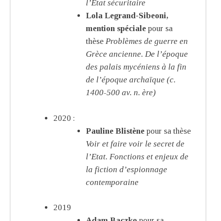
l’État sécuritaire
Lola Legrand-Sibeoni,
mention spéciale
pour sa
thèse
Problèmes de guerre en
Grèce ancienne. De l’époque
des palais mycéniens à la fin
de l’époque archaïque (c.
1400-500 av. n. ère)
2020 :
Pauline Blistène
pour sa thèse
Voir et faire voir le secret de
l’Etat. Fonctions et enjeux de
la fiction d’espionnage
contemporaine
2019
Adam Baczko
pour sa