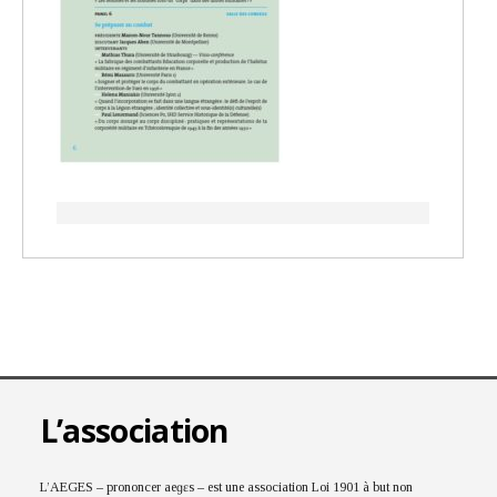
L’association
L’AEGES – prononcer aeɡɛs – est une association Loi 1901 à but non