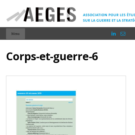
Menu
Corps-et-guerre-6