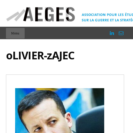
Menu
oLIVIER-zAJEC