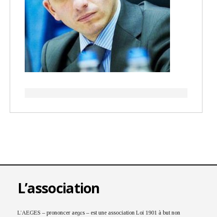
L’association
L’AEGES – prononcer aeɡɛs – est une association Loi 1901 à but non