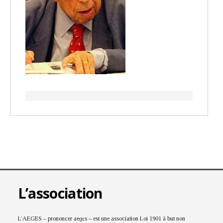
L’association
L’AEGES – prononcer aeɡɛs – est une association Loi 1901 à but non