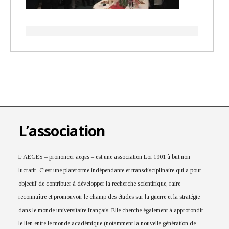
L’association
L’AEGES – prononcer aeɡɛs – est une association Loi 1901 à but non
lucratif. C’est une plateforme indépendante et transdisciplinaire qui a pour
objectif de contribuer à développer la recherche scientifique, faire
reconnaître et promouvoir le champ des études sur la guerre et la stratégie
dans le monde universitaire français. Elle cherche également à approfondir
le lien entre le monde académique (notamment la nouvelle génération de