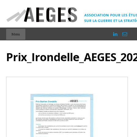
Menu
Prix_Irondelle_AEGES_20