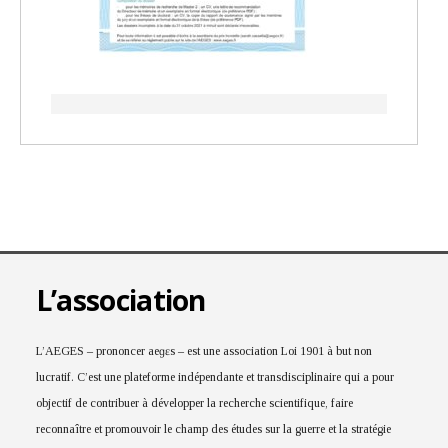
L’association
L’AEGES – prononcer aeɡɛs – est une association Loi 1901 à but non
lucratif. C’est une plateforme indépendante et transdisciplinaire qui a pour
objectif de contribuer à développer la recherche scientifique, faire
reconnaître et promouvoir le champ des études sur la guerre et la stratégie