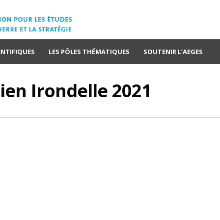
ENTIFIQUES
LES PÔLES THÉMATIQUES
SOUTENIR L’AEGES
ien Irondelle 2021