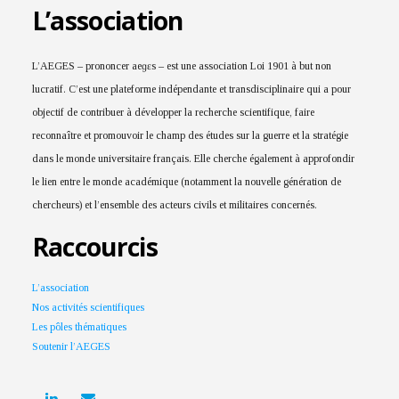
L’association
L’AEGES – prononcer aeɡɛs – est une association Loi 1901 à but non
lucratif. C’est une plateforme indépendante et transdisciplinaire qui a pour
objectif de contribuer à développer la recherche scientifique, faire
reconnaître et promouvoir le champ des études sur la guerre et la stratégie
dans le monde universitaire français. Elle cherche également à approfondir
le lien entre le monde académique (notamment la nouvelle génération de
chercheurs) et l’ensemble des acteurs civils et militaires concernés.
Raccourcis
L’association
Nos activités scientifiques
Les pôles thématiques
Soutenir l’AEGES