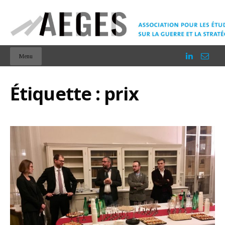
Menu
Étiquette :
prix