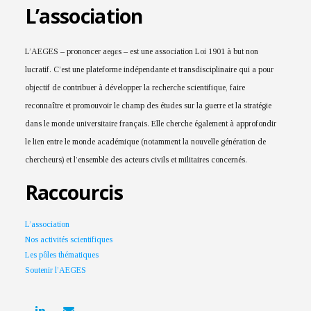
L’association
L’AEGES – prononcer aeɡɛs – est une association Loi 1901 à but non
lucratif. C’est une plateforme indépendante et transdisciplinaire qui a pour
objectif de contribuer à développer la recherche scientifique, faire
reconnaître et promouvoir le champ des études sur la guerre et la stratégie
dans le monde universitaire français. Elle cherche également à approfondir
le lien entre le monde académique (notamment la nouvelle génération de
chercheurs) et l’ensemble des acteurs civils et militaires concernés.
Raccourcis
L’association
Nos activités scientifiques
Les pôles thématiques
Soutenir l’AEGES