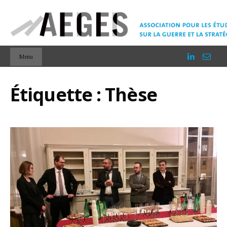
Menu
Étiquette :
Thèse