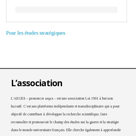
Pour les études stratégiques
L’association
L’AEGES – prononcer aeɡɛs – est une association Loi 1901 à but non
lucratif. C’est une plateforme indépendante et transdisciplinaire qui a pour
objectif de contribuer à développer la recherche scientifique, faire
reconnaître et promouvoir le champ des études sur la guerre et la stratégie
dans le monde universitaire français. Elle cherche également à approfondir