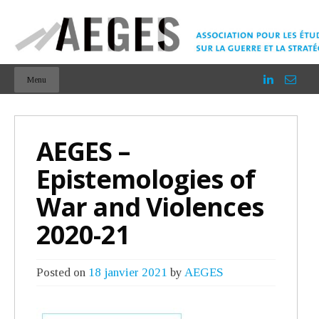
Menu
AEGES –
Epistemologies of
War and Violences
2020-21
Posted on
18 janvier 2021
by
AEGES