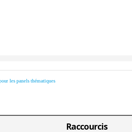
our les panels thématiques
Raccourcis