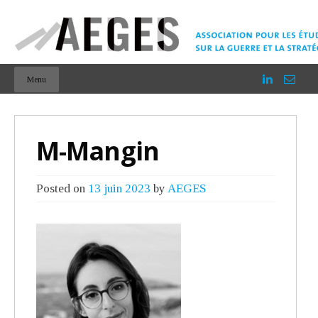
Menu
M-Mangin
Posted on
13 juin 2023
by
AEGES