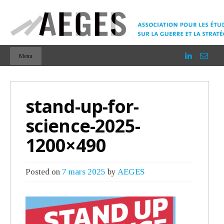
Menu
stand-up-for-
science-2025-
1200×490
Posted on
7 mars 2025
by
AEGES