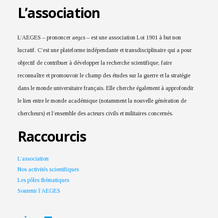
L’association
L’AEGES – prononcer aeɡɛs – est une association Loi 1901 à but non
lucratif. C’est une plateforme indépendante et transdisciplinaire qui a pour
objectif de contribuer à développer la recherche scientifique, faire
reconnaître et promouvoir le champ des études sur la guerre et la stratégie
dans le monde universitaire français. Elle cherche également à approfondir
le lien entre le monde académique (notamment la nouvelle génération de
chercheurs) et l’ensemble des acteurs civils et militaires concernés.
Raccourcis
L’association
Nos activités scientifiques
Les pôles thématiques
Soutenir l’AEGES