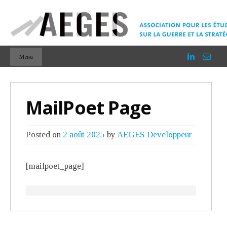
Menu
MailPoet Page
Posted on
2 août 2025
by
AEGES Developpeur
[mailpoet_page]