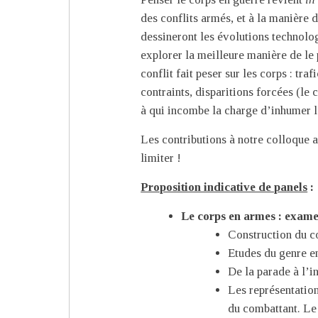
des conflits armés, et à la manière d
dessineront les évolutions technologi
explorer la meilleure manière de le
conflit fait peser sur les corps : tr
contraints, disparitions forcées (le 
à qui incombe la charge d’inhumer l
Les contributions à notre colloque a
limiter !
Proposition indicative de panels
:
Le corps en armes : exame
Construction du co
Etudes du genre en
De la parade à l’in
Les représentation
du combattant. Le 