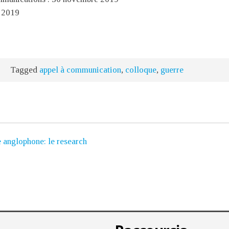
 2019
n
Tagged
appel à communication
,
colloque
,
guerre
 anglophone: le research