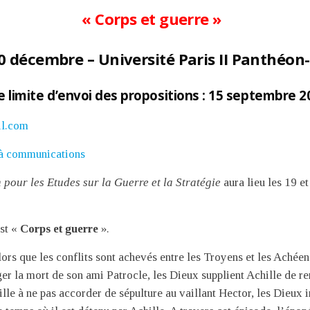
« Corps et guerre »
0 décembre – Université Paris II Panthéon
e limite d’envoi des propositions : 15 septembre 2
l.com
 à communications
 pour les Etudes sur la Guerre et la Stratégie
aura lieu les 19 
est «
Corps et guerre
».
alors que les conflits sont achevés entre les Troyens et les Achéen
er la mort de son ami Patrocle, les Dieux supplient Achille de r
le à ne pas accorder de sépulture au vaillant Hector, les Dieux i