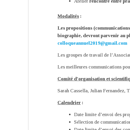
Atelier
rencontre entre pra
Modalités
:
Les propositions (communications 
biographie, devront parvenir au p
colloqueannuel2019@gmail.com
Les groupes de travail de l’Associa
Les meilleures communications pourr
Comité d’organisation et scientifi
Sarah Cassella, Julian Fernandez, 
Calendrier
:
Date limite d’envoi des pr
Sélection de communication
Date limite d’envoi des c