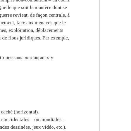
 Quelle que soit la manière dont se
guerre revient, de façon centrale, à
iquement, face aux menaces que le
ganes, exploitation, déplacements
et de flous juridiques. Par exemple,
tiques sans pour autant s’y
s caché (horizontal).
on-occidentales – ou mondiales –
ndes dessinées, jeux vidéo, etc.).