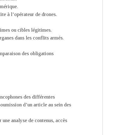
umérique.
ite à l’opérateur de drones.
times ou cibles légitimes.
rganes dans les conflits armés.
omparaison des obligations
ancophones des différentes
soumission d’un article au sein des
ur une analyse de contenus, accès