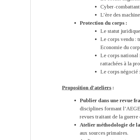
Cyber-combattant :
L’ère des machines
Protection du corps :
Le statut juridiqu
Le corps vendu : t
Economie du corps 
Le corps national 
rattachées à la pr
Le corps négocié :
Proposition d’ateliers
:
Publier dans une revue f
disciplines formant l’AEGES
revues traitant de la guerre 
Atelier méthodologie de l
aux sources primaires.