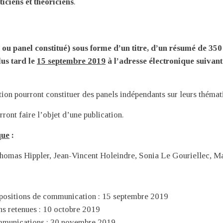
ticiens et théoriciens
.
ou panel constitué) sous forme d’un titre, d’un résumé de 35
lus tard le
15 septembre 2019
à l’adresse électronique suivant
tion pourront constituer des panels indépendants sur leurs thémat
ont faire l’objet d’une publication.
que
:
Thomas Hippler, Jean-Vincent Holeindre, Sonia Le Gouriellec, Ma
opositions de communication : 15 septembre 2019
s retenues : 10 octobre 2019
ommunications : 30 novembre 2019