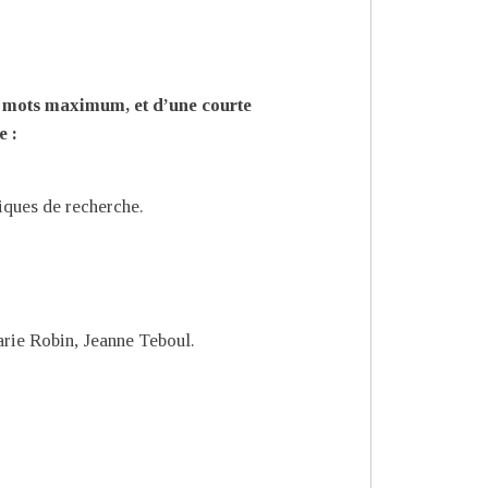
0 mots maximum, et d’une courte
e :
iques de recherche.
rie Robin, Jeanne Teboul.