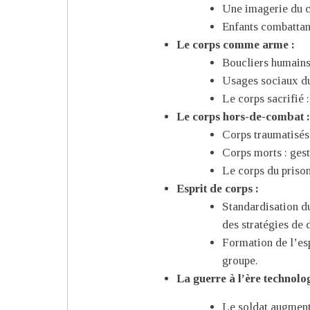
Une imagerie du c
Enfants combattan
Le corps comme arme :
Boucliers humains,
Usages sociaux du
Le corps sacrifié :
Le corps hors-de-combat 
Corps traumatisés 
Corps morts : gest
Le corps du prison
Esprit de corps :
Standardisation du 
des stratégies de 
Formation de l’esp
groupe.
La guerre à l’ère technolo
Le soldat augmenté