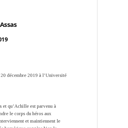
-Assas
019
et 20 décembre 2019 à l’Université
s et qu’Achille est parvenu à
endre le corps du héros aux
nterviennent et maintiennent le