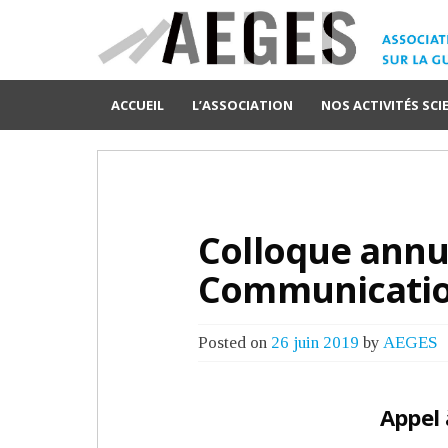
ACCUEIL
L’ASSOCIATION
NOS ACTIVITÉS SCI
Colloque annue
Communicati
Posted on
26 juin 2019
by
AEGES
Appel