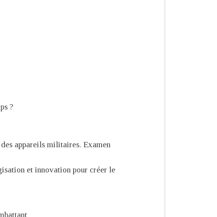
ps ?
in des appareils militaires. Examen
isation et innovation pour créer le
mbattant