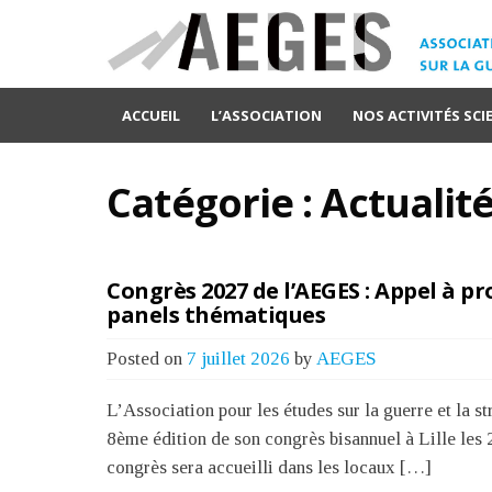
ACCUEIL
L’ASSOCIATION
NOS ACTIVITÉS SCI
Catégorie :
Actualit
Congrès 2027 de l’AEGES : Appel à pr
panels thématiques
Posted on
7 juillet 2026
by
AEGES
L’Association pour les études sur la guerre et la 
8ème édition de son congrès bisannuel à Lille les 
congrès sera accueilli dans les locaux […]