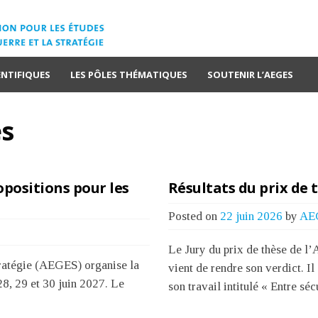
ENTIFIQUES
LES PÔLES THÉMATIQUES
SOUTENIR L’AEGES
és
opositions pour les
Résultats du prix de 
Posted on
22 juin 2026
by
AE
Le Jury du prix de thèse de l’
stratégie (AEGES) organise la
vient de rendre son verdict. Il
28, 29 et 30 juin 2027. Le
son travail intitulé « Entre sé