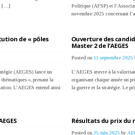
t […]
Politique (AFSP) et l’Associa
novembre 2025 concernant l’a
tution de « pôles
Ouverture des candid
Master 2 de l’AEGES
Posted on
11 septembre 2025
stratégie (AEGES) lance un
L’AEGES œuvre à la valorisati
s thématiques », prenant la
organisant chaque année un pr
ciation. L’AEGES entend ainsi
la guerre et la stratégie. Le p
’AEGES
Résultats du prix du 
Posted on
25 juin 2025
by
AE