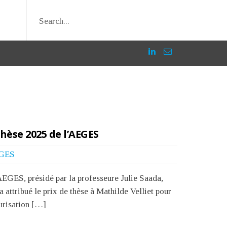
thèse 2025 de l’AEGES
GES
AEGES, présidé par la professeure Julie Saada,
 a attribué le prix de thèse à Mathilde Velliet pour
curisation […]