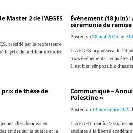
e Master 2 de l’AEGES
Événement (18 juin) :
cérémonie de remise 
Posted on
30 mai 2026
by
AE
S, présidé par la professeure
L’AEGES organisera, le 18 jui
ibué le prix du meilleur mémoire
trois événements : Vous êtes c
Il est bien sûr possible d’assis
 prix de thèse de
Communiqué – Annulat
Palestine »
Posted on
14 novembre 2025
jeunes chercheur.e.s en
L’AEGES tient à s’associer a
es études sur la guerre et la
atteintes à la liberté académ