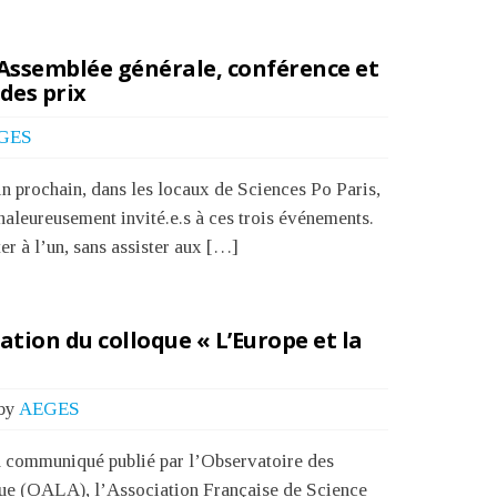
 Assemblée générale, conférence et
des prix
GES
n prochain, dans les locaux de Sciences Po Paris,
haleureusement invité.e.s à ces trois événements.
ter à l’un, sans assister aux […]
ion du colloque « L’Europe et la
by
AEGES
u communiqué publié par l’Observatoire des
ique (OALA), l’Association Française de Science