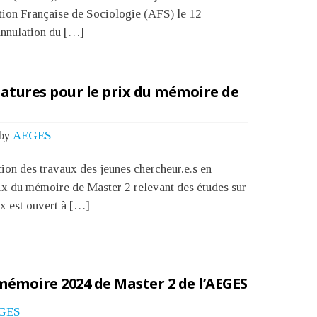
tion Française de Sociologie (AFS) le 12
nnulation du […]
atures pour le prix du mémoire de
by
AEGES
on des travaux des jeunes chercheur.e.s en
ix du mémoire de Master 2 relevant des études sur
rix est ouvert à […]
mémoire 2024 de Master 2 de l’AEGES
GES