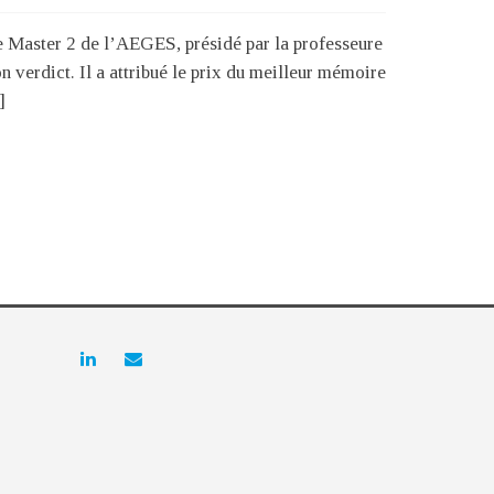
 Master 2 de l’AEGES, présidé par la professeure
n verdict. Il a attribué le prix du meilleur mémoire
]