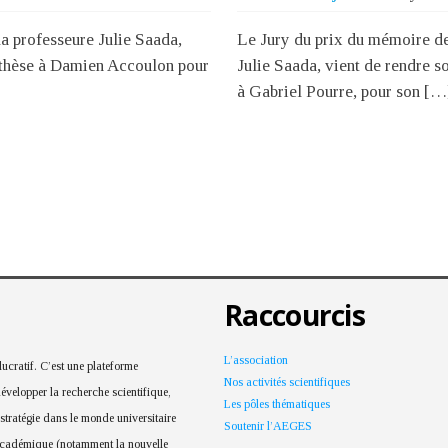
a professeure Julie Saada,
Le Jury du prix du mémoire de
de thèse à Damien Accoulon pour
Julie Saada, vient de rendre so
à Gabriel Pourre, pour son […
Raccourcis
L’association
cratif. C’est une plateforme
Nos activités scientifiques
développer la recherche scientifique,
Les pôles thématiques
 stratégie dans le monde universitaire
Soutenir l’AEGES
 académique (notamment la nouvelle