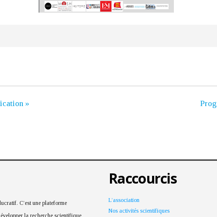
ication »
Prog
Raccourcis
L’association
cratif. C’est une plateforme
Nos activités scientifiques
développer la recherche scientifique,