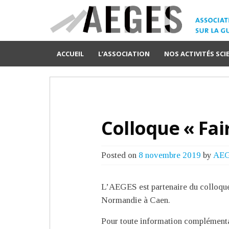
ACCUEIL
L’ASSOCIATION
NOS ACTIVITÉS SCI
Colloque « Fai
Posted on
8 novembre 2019
by
AE
L’AEGES est partenaire du colloque
Normandie à Caen.
Pour toute information complémenta