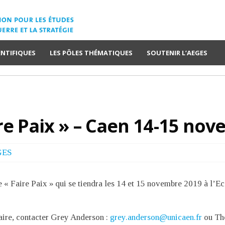
ENTIFIQUES
LES PÔLES THÉMATIQUES
SOUTENIR L’AEGES
re Paix » – Caen 14-15 no
GES
 « Faire Paix » qui se tiendra les 14 et 15 novembre 2019 à l’
ire, contacter Grey Anderson :
grey.anderson@unicaen.fr
ou Tho