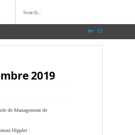
vembre 2019
Ecole de Management de
mas Hippler :