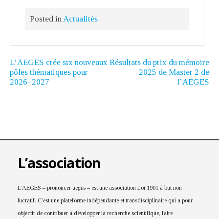
Posted in
Actualités
L’AEGES crée six nouveaux
Résultats du prix du mémoire
pôles thématiques pour
2025 de Master 2 de
2026–2027
l’AEGES
L’association
L’AEGES – prononcer aeɡɛs – est une association Loi 1901 à but non
lucratif. C’est une plateforme indépendante et transdisciplinaire qui a pour
objectif de contribuer à développer la recherche scientifique, faire