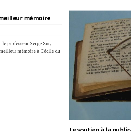
u meilleur mémoire
r le professeur Serge Sur,
du meilleur mémoire à Cécile du
Le soutien à la publi