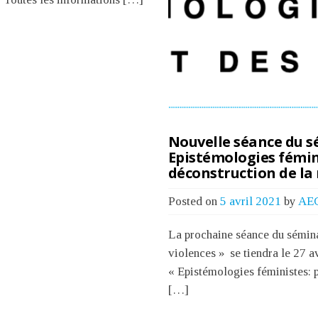
Nouvelle séance du sé
Epistémologies fémini
déconstruction de la
Posted on
5 avril 2021
by
AE
La prochaine séance du sémina
violences » se tiendra le 27 a
« Epistémologies féministes: p
[…]