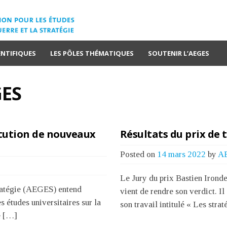
ENTIFIQUES
LES PÔLES THÉMATIQUES
SOUTENIR L’AEGES
ES
itution de nouveaux
Résultats du prix de 
Posted on
14 mars 2022
by
A
Le Jury du prix Bastien Ironde
stratégie (AEGES) entend
vient de rendre son verdict. Il
s études universitaires sur la
son travail intitulé « Les stra
de […]