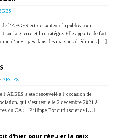
EGES
 de l’AEGES est de soutenir la publication
t sur la guerre et la stratégie. Elle apporte de fait
ication d’ouvrages dans des maisons d’éditions […]
S
y
AEGES
e l’AEGES a été renouvelé à l’occasion de
ciation, qui s’est tenue le 2 décembre 2021 à
es du CA : – Philippe Bonditti (science […]
it d’hier pour réguler la paix