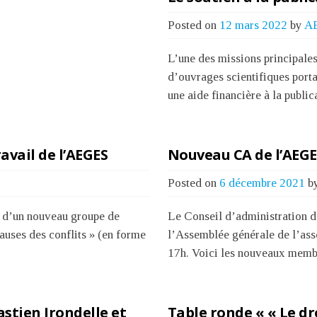
Posted on
12 mars 2022
by
A
L’une des missions principales
d’ouvrages scientifiques portan
une aide financière à la publ
avail de l’AEGES
Nouveau CA de l’AEGE
Posted on
6 décembre 2021
b
n d’un nouveau groupe de
Le Conseil d’administration d
 causes des conflits » (en forme
l’Assemblée générale de l’asso
17h. Voici les nouveaux membr
stien Irondelle et
Table ronde « « Le dro