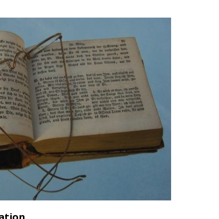
cation