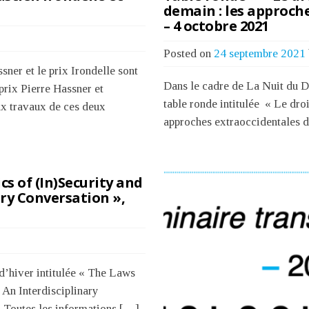
demain : les approche
– 4 octobre 2021
Posted on
24 septembre 2021
ner et le prix Irondelle sont
Dans le cadre de La Nuit du Dr
prix Pierre Hassner et
table ronde intitulée « Le droi
ux travaux de ces deux
approches extraoccidentales d
cs of (In)Security and
ary Conversation »,
d’hiver intitulée « The Laws
 An Interdisciplinary
. Toutes les informations […]