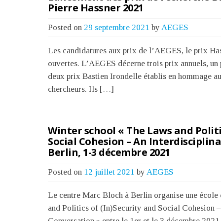
Pierre Hassner 2021
Posted on
29 septembre 2021
by
AEGES
Les candidatures aux prix de l’AEGES, le prix Hass
ouvertes. L’AEGES décerne trois prix annuels, un 
deux prix Bastien Irondelle établis en hommage a
chercheurs. Ils […]
Winter school « The Laws and Politi
Social Cohesion – An Interdisciplin
Berlin, 1-3 décembre 2021
Posted on
12 juillet 2021
by
AEGES
Le centre Marc Bloch à Berlin organise une école 
and Politics of (In)Security and Social Cohesion –
Conversation » entre le 1er et le 3 décembre 2021