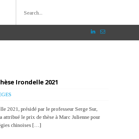
thèse Irondelle 2021
EGES
lle 2021, présidé par le professeur Serge Sur,
 a attribué le prix de thèse à Marc Julienne pour
tégies chinoises […]