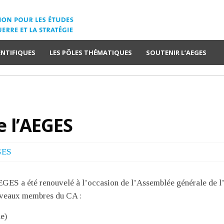
ENTIFIQUES
LES PÔLES THÉMATIQUES
SOUTENIR L’AEGES
 l’AEGES
GES
GES a été renouvelé à l’occasion de l’Assemblée générale de l’as
uveaux membres du CA :
ue)