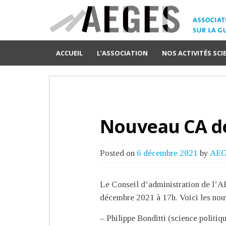
ACCUEIL
L’ASSOCIATION
NOS ACTIVITÉS SCI
Nouveau CA de
Posted on
6 décembre 2021
by
AE
Le Conseil d’administration de l’AE
décembre 2021 à 17h. Voici les no
– Philippe Bonditti (science politiq