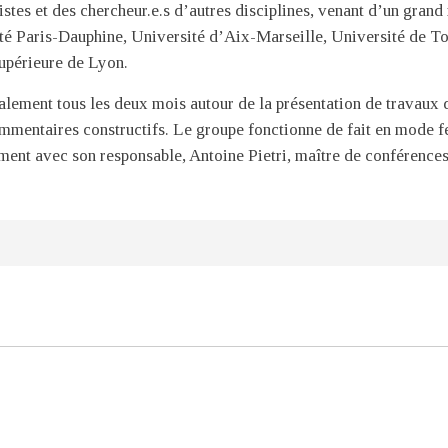
tes et des chercheur.e.s d’autres disciplines, venant d’un grand
té Paris-Dauphine, Université d’Aix-Marseille, Université de To
upérieure de Lyon.
ralement tous les deux mois autour de la présentation de travaux 
mmentaires constructifs. Le groupe fonctionne de fait en mode fe
ement avec son responsable, Antoine Pietri, maître de conférences