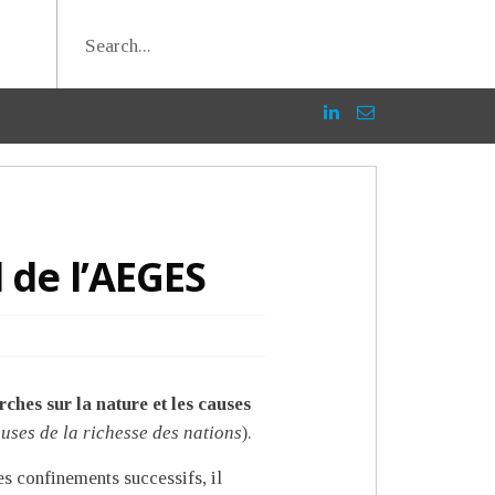
 de l’AEGES
ches sur la nature et les causes
auses de la richesse des nations
).
es confinements successifs, il