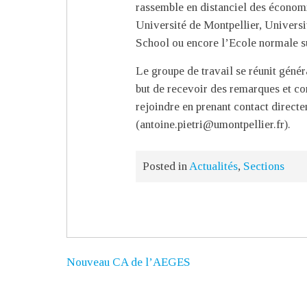
rassemble en distanciel des économis
Université de Montpellier, Universi
School ou encore l’Ecole normale s
Le groupe de travail se réunit géné
but de recevoir des remarques et co
rejoindre en prenant contact direct
(antoine.pietri@umontpellier.fr).
Posted in
Actualités
,
Sections
Nouveau CA de l’AEGES