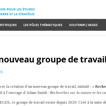
ENTIFIQUES
LES PÔLES THÉMATIQUES
SOUTENIR L’AEGES
nouveau groupe de travail
ES
r la création d’un nouveau groupe de travail, intitulé : «
Recher
il à l’ouvrage d’Adam Smith :
Recherches sur la nature et les c
’AEGES, ce groupe de travail existe depuis 2020. Créé à la suite d