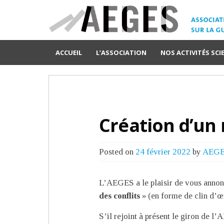
ACCUEIL
L’ASSOCIATION
NOS ACTIVITÉS SCI
Création d’un 
Posted on
24 février 2022
by
AEG
L’AEGES a le plaisir de vous annonce
des conflits
» (en forme de clin d’œ
S’il rejoint à présent le giron de l