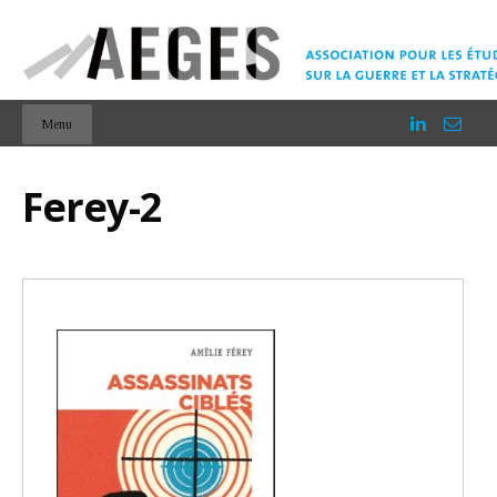
Menu
Ferey-2