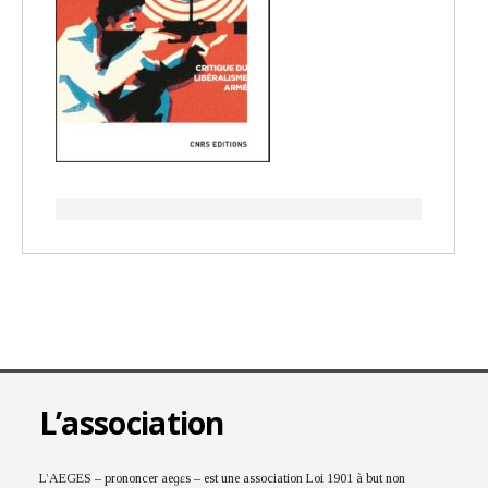
L’association
L’AEGES – prononcer aeɡɛs – est une association Loi 1901 à but non