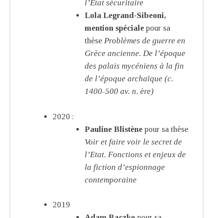
l’État sécuritaire
Lola Legrand-Sibeoni,
mention spéciale
pour sa
thèse
Problèmes de guerre en
Grèce ancienne. De l’époque
des palais mycéniens à la fin
de l’époque archaïque (c.
1400-500 av. n. ère)
2020 :
Pauline Blistène
pour sa thèse
Voir et faire voir le secret de
l’Etat. Fonctions et enjeux de
la fiction d’espionnage
contemporaine
2019
Adam Baczko
pour sa