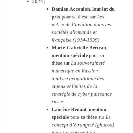
2024 :
Damien Accoulon
,
lauréat du
prix
pour sa thèse sur
Les
« As » de l’aviation dans les
sociétés allemande et
française (1914-1939)
Marie-Gabrielle Bertran
,
mention spéciale
pour sa
thèse sur
La souveraineté
numérique en Russie :
analyse géopolitique des
enjeux et limites de la
stratégie de cyber puissance
russe
Laurène Renaut
,
mention
spéciale
pour sa thèse sur
Le
concept d’étrangeté (ghurba)
dans la construction