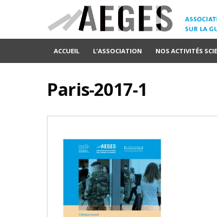
ACCUEIL
L’ASSOCIATION
NOS ACTIVITÉS SCI
Paris-2017-1