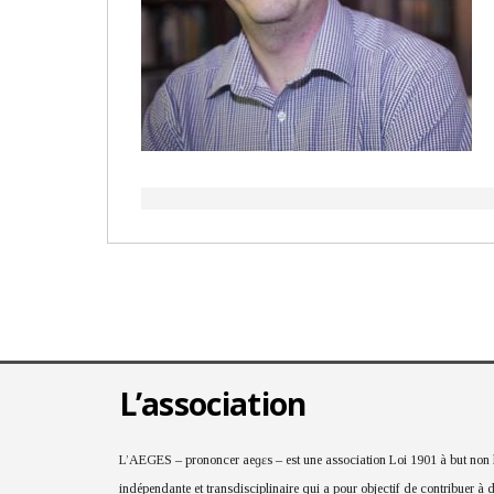
L’association
L’AEGES – prononcer aeɡɛs – est une association Loi 1901 à but non lu
indépendante et transdisciplinaire qui a pour objectif de contribuer à 