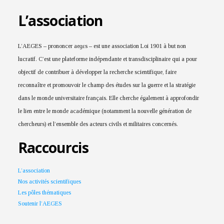
L’association
L’AEGES – prononcer aeɡɛs – est une association Loi 1901 à but non
lucratif. C’est une plateforme indépendante et transdisciplinaire qui a pour
objectif de contribuer à développer la recherche scientifique, faire
reconnaître et promouvoir le champ des études sur la guerre et la stratégie
dans le monde universitaire français. Elle cherche également à approfondir
le lien entre le monde académique (notamment la nouvelle génération de
chercheurs) et l’ensemble des acteurs civils et militaires concernés.
Raccourcis
L’association
Nos activités scientifiques
Les pôles thématiques
Soutenir l’AEGES