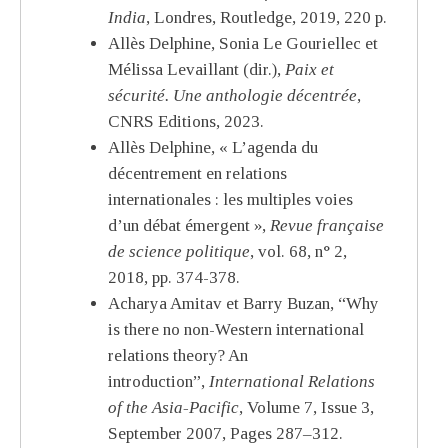
India
, Londres, Routledge, 2019, 220 p.
Allès Delphine, Sonia Le Gouriellec et
Mélissa Levaillant (dir.),
Paix et
sécurité. Une anthologie décentrée
,
CNRS Editions, 2023.
Allès Delphine, « L’agenda du
décentrement en relations
internationales : les multiples voies
d’un débat émergent »,
Revue française
de science politique
, vol. 68, n° 2,
2018, pp. 374-378.
Acharya Amitav et Barry Buzan, “Why
is there no non-Western international
relations theory? An
introduction”,
International Relations
of the Asia-Pacific
, Volume 7, Issue 3,
September 2007, Pages 287–312.