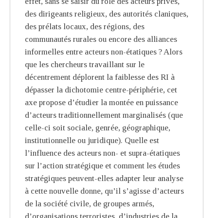
effet, sans se saisir du rôle des acteurs privés,
des dirigeants religieux, des autorités claniques,
des prélats locaux, des régions, des
communautés rurales ou encore des alliances
informelles entre acteurs non-étatiques ? Alors
que les chercheurs travaillant sur le
décentrement déplorent la faiblesse des RI à
dépasser la dichotomie centre-périphérie, cet
axe propose d’étudier la montée en puissance
d’acteurs traditionnellement marginalisés (que
celle-ci soit sociale, genrée, géographique,
institutionnelle ou juridique). Quelle est
l’influence des acteurs non- et supra-étatiques
sur l’action stratégique et comment les études
stratégiques peuvent-elles adapter leur analyse
à cette nouvelle donne, qu’il s’agisse d’acteurs
de la société civile, de groupes armés,
d’organisations terroristes, d’industries de la