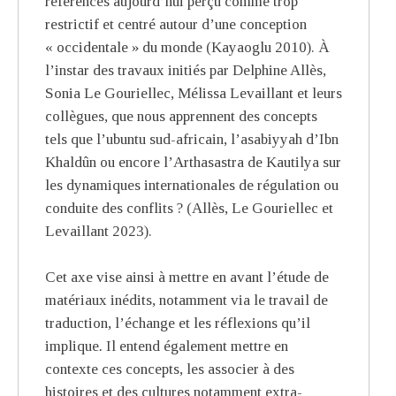
références aujourd’hui perçu comme trop
restrictif et centré autour d’une conception
« occidentale » du monde (Kayaoglu 2010). À
l’instar des travaux initiés par Delphine Allès,
Sonia Le Gouriellec, Mélissa Levaillant et leurs
collègues, que nous apprennent des concepts
tels que l’ubuntu sud-africain, l’asabiyyah d’Ibn
Khaldûn ou encore l’Arthasastra de Kautilya sur
les dynamiques internationales de régulation ou
conduite des conflits ? (Allès, Le Gouriellec et
Levaillant 2023).
Cet axe vise ainsi à mettre en avant l’étude de
matériaux inédits, notamment via le travail de
traduction, l’échange et les réflexions qu’il
implique
.
Il entend également mettre en
contexte ces concepts, les associer à des
histoires et des cultures notamment extra-