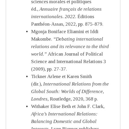
sciences morales et politiques
éd.,
Annuaire français de relations
internationales. 2022.
Éditions
Panthéon-Assas, 2022, pp. 875-879.
Mgonja Boniface Eliamini et Iddi
Makombe.
“Debating international
relations and its relevance to the third
world.”
African Journal of Political
Science and International Relations 3
(2009), pp. 27-37.
Tickner Arlene et Karen Smith
(dir.),
International Relations from the
Global South: Worlds of Difference,
Londres
, Routledge, 2020, 368 p.
Withaker Elise Beth et John F. Clark
,
Africa’s International Relations:
Balancing Domestic and Global
Interests
, Lynn Rienner publishers,