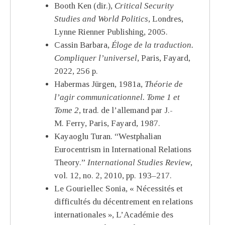
Booth Ken (dir.),
Critical Security
Studies and World Politics
, Londres,
Lynne Rienner Publishing, 2005.
Cassin Barbara,
Éloge de la traduction.
Compliquer l’universel
, Paris, Fayard,
2022, 256 p.
Habermas Jürgen, 1981a,
Théorie de
l’agir communicationnel. Tome 1 et
Tome 2
, trad. de l’allemand par J.-
M. Ferry, Paris, Fayard, 1987.
Kayaoglu Turan. “Westphalian
Eurocentrism in International Relations
Theory.”
International Studies Review
,
vol. 12, no. 2, 2010, pp. 193–217.
Le Gouriellec Sonia, « Nécessités et
difficultés du décentrement en relations
internationales », L’Académie des