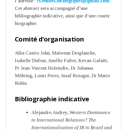
l’adresse :
ct.etudes.strategiques@gmail.com
.
Cet abstract sera accompagné d’une
bibliographie indicative, ainsi que d’une courte
biographie.
Comité d’organisation
Júlia Castro John, Maïwenn Desplanche,
Isabelle Dufour, Amélie Faltot, Kevan Gafaïti,
Pr Jean-Vincent Holeindre, Dr Johanna
Möhring, Louis Perez, Insaf Rezagui, Dr Marie
Robin
Bibliographie indicative
Alejandro Audrey,
Western Dominance
in International Relations? The
Internationalisation of IR in Brazil and