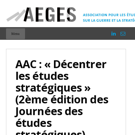
Menu
AAC : « Décentrer
les études
stratégiques »
(2ème édition des
Journées des
études
stratégiques)