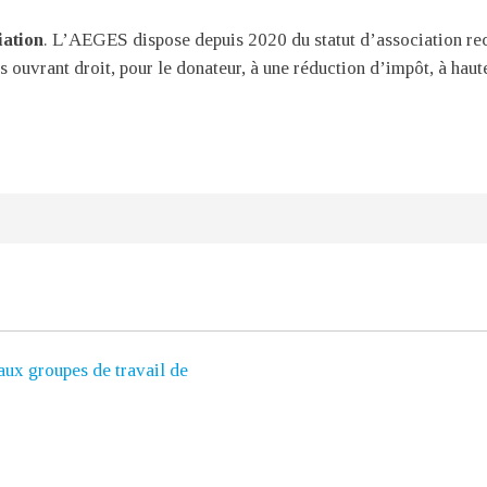
iation
. L’AEGES dispose depuis 2020 du statut d’association rec
s ouvrant droit, pour le donateur, à une réduction d’impôt, à ha
!
aux groupes de travail de