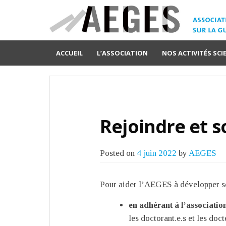
ACCUEIL
L’ASSOCIATION
NOS ACTIVITÉS SCI
Rejoindre et s
Posted on
4 juin 2022
by
AEGES
Pour aider l’AEGES à développer ses
en adhérant à l’associatio
les doctorant.e.s et les doct