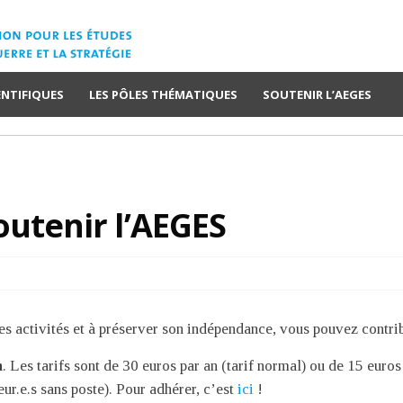
ENTIFIQUES
LES PÔLES THÉMATIQUES
SOUTENIR L’AEGES
outenir l’AEGES
 activités et à préserver son indépendance, vous pouvez contrib
n
. Les tarifs sont de 30 euros par an (tarif normal) ou de 15 euros 
eur.e.s sans poste). Pour adhérer, c’est
ici
!