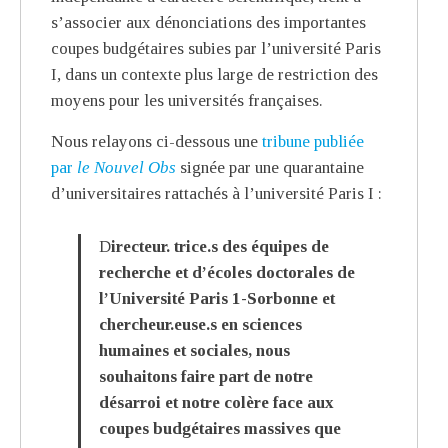
s’associer aux dénonciations des importantes
coupes budgétaires subies par l’université Paris
I, dans un contexte plus large de restriction des
moyens pour les universités françaises.
Nous relayons ci-dessous une
tribune publiée
par
le Nouvel Obs
signée par une quarantaine
d’universitaires rattachés à l’université Paris I :
Directeur. trice.s des équipes de
recherche et d’écoles doctorales de
l’Université Paris 1-Sorbonne et
chercheur.euse.s en sciences
humaines et sociales, nous
souhaitons faire part de notre
désarroi et notre colère face aux
coupes budgétaires massives que