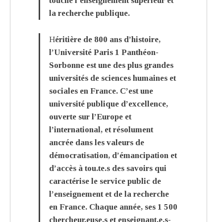
touche l’enseignement supérieur et
la recherche publique.
Héritière de 800 ans d’histoire,
l’Université Paris 1 Panthéon-
Sorbonne est une des plus grandes
universités de sciences humaines et
sociales en France. C’est une
université publique d’excellence,
ouverte sur l’Europe et
l’international, et résolument
ancrée dans les valeurs de
démocratisation, d’émancipation et
d’accès à tou.te.s des savoirs qui
caractérise le service public de
l’enseignement et de la recherche
en France. Chaque année, ses 1 500
chercheur.euse.s et enseignant.e.s-