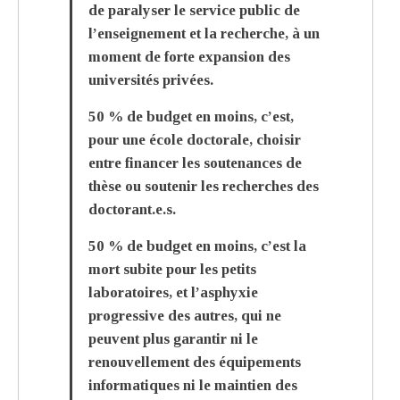
de paralyser le service public de
l’enseignement et la recherche, à un
moment de forte expansion des
universités privées.
50 % de budget en moins, c’est,
pour une école doctorale, choisir
entre financer les soutenances de
thèse ou soutenir les recherches des
doctorant.e.s.
50 % de budget en moins, c’est la
mort subite pour les petits
laboratoires, et l’asphyxie
progressive des autres, qui ne
peuvent plus garantir ni le
renouvellement des équipements
informatiques ni le maintien des