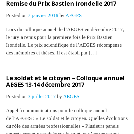
Remise du Prix Bastien Irondelle 2017
Posted on
7 janvier 2018
by
AEGES
Lors du colloque annuel de l’AEGES en décembre 2017,
le jury a remis pour la premiere fois le Prix Bastien
Irondelle. Le prix scientifique de l’AEGES récompense
des mémoires et thèses. Il est établi par […]
Le soldat et le citoyen – Colloque annuel
AEGES 13-14 décembre 2017
Posted on
3 juillet 2017
by
AEGES
Appel à communications pour le colloque annuel
de l’AEGES : « Le soldat et le citoyen. Quelles évolutions
du rôle des armées professionnelles » Plusieurs panels
ouverts seront organisés sur le sujet, et d’autres seront